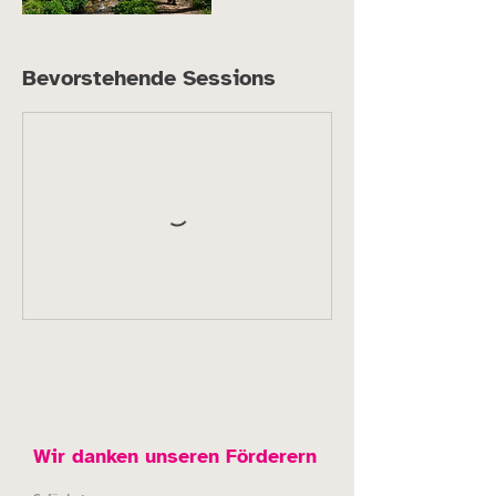
Bevorstehende Sessions
Wir danken unseren Förderern